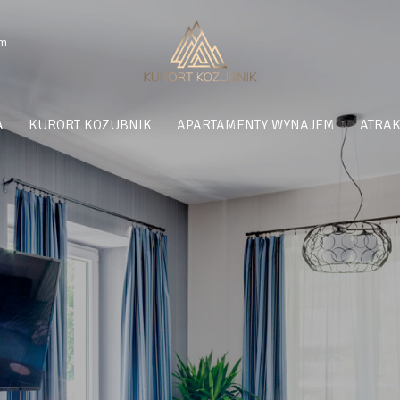
om
A
KURORT KOZUBNIK
APARTAMENTY WYNAJEM
ATRAK