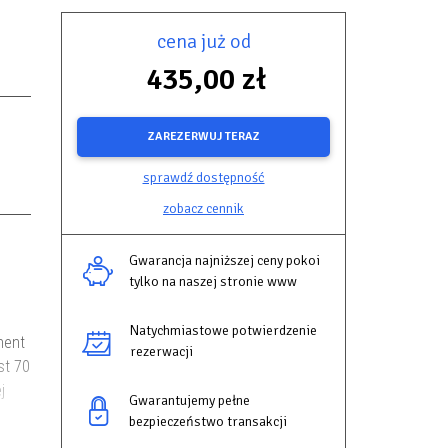
cena już od
435,00 zł
ZAREZERWUJ TERAZ
sprawdź dostępność
zobacz cennik
Gwarancja najniższej ceny pokoi
tylko na naszej stronie www
Natychmiastowe potwierdzenie
ment
rezerwacji
st 70
j
Gwarantujemy pełne
bezpieczeństwo transakcji